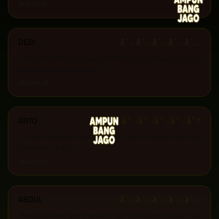
2026-04-11
DEDI
â˜…â˜…â˜…â˜…â˜…
"Link alternatifnya sangat membantu, jadi tetap bisa login
kapan saja tanpa gangguan"
2026-04-05
ANTO
â˜…â˜…â˜…â˜…â˜†
"Proses withdraw cepat dan tidak ribet, ini yang bikin saya
betah main di sini"
2026-03-27
ABDUL
â˜…â˜…â˜…â˜…â˜…
"Banyak pilihan game terbaru, jadi tidak pernah bosan saat