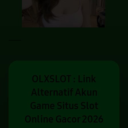
OLXSLOT : Link
Alternatif Akun
Game Situs Slot
Online Gacor 2026