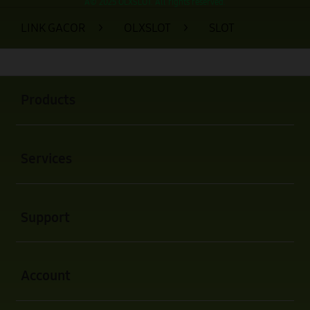
Â© 2025 OLXSLOT. All rights reserved.
LINK GACOR
>
OLXSLOT
>
SLOT
Buka
Footer Navigation
Products
Buka
Services
Buka
Support
Buka
Account