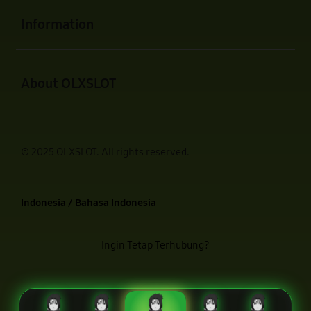
Buka
Information
Buka
About OLXSLOT
© 2025 OLXSLOT. All rights reserved.
Indonesia / Bahasa Indonesia
Ingin Tetap Terhubung?