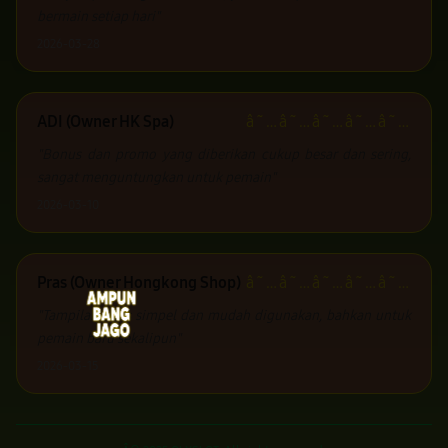
bermain setiap hari"
2026-03-28
ADI (Owner HK Spa)
â˜…â˜…â˜…â˜…â˜…
"Bonus dan promo yang diberikan cukup besar dan sering,
sangat menguntungkan untuk pemain"
2026-03-10
Pras (Owner Hongkong Shop)
â˜…â˜…â˜…â˜…â˜…
"Tampilan situs simpel dan mudah digunakan, bahkan untuk
pemain baru sekalipun"
2026-03-15